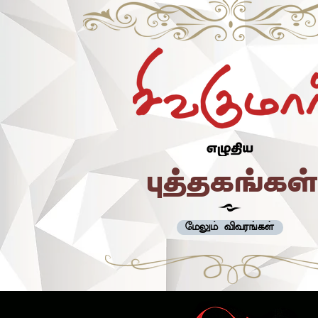
A>^
மேலும் விவரங்கள்