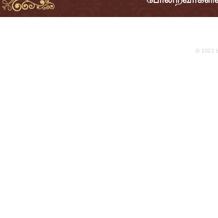
THE A
Publi
© 2022 b